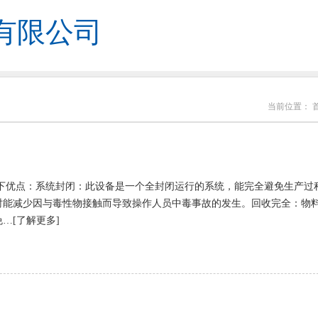
有限公司
当前位置：
下优点：系统封闭：此设备是一个全封闭运行的系统，能完全避免生产过
时能减少因与毒性物接触而导致操作人员中毒事故的发生。回收完全：物
…[了解更多]