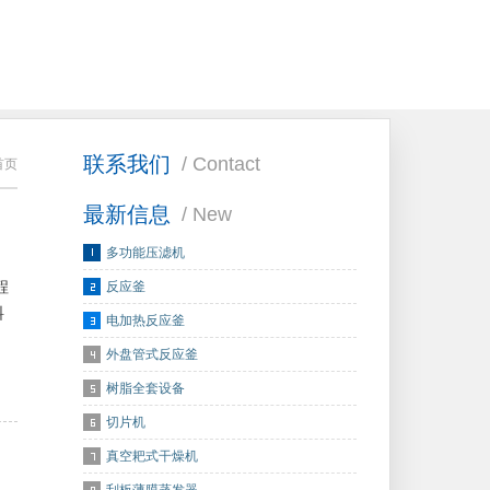
联系我们
/ Contact
首页
最新信息
/ New
多功能压滤机
程
反应釜
料
电加热反应釜
外盘管式反应釜
树脂全套设备
切片机
真空耙式干燥机