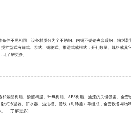
作条件不尽相同，设备材质分为全不锈钢、内锅不锈钢夹套碳钢；轴封装
；搅拌型式有锚式、浆式、锅轮式、推进式或框式；开孔数量、规格或其
…[了解更多]
饱和聚酯树脂、酚醛树脂、环氧树脂、ABS树脂、油漆的关键设备。全套
、卧式冷凝器、贮水器、溢油槽、管线（对稀釜）等组成，全套设备与物
。…[了解更多]