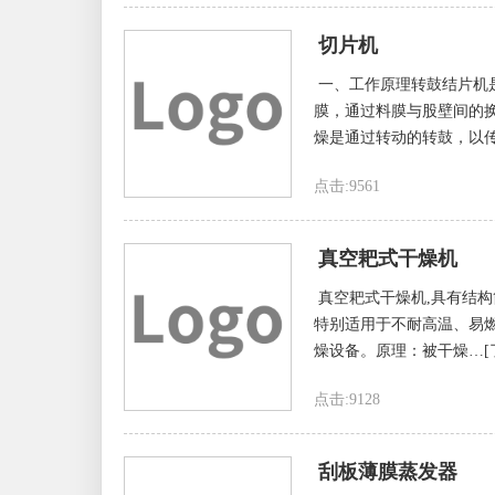
切片机
一、工作原理转鼓结片机
膜，通过料膜与股壁间的
燥是通过转动的转鼓，以传
点击:9561
真空耙式干燥机
真空耙式干燥机,具有结构
特别适用于不耐高温、易
燥设备。原理：被干燥…[
点击:9128
刮板薄膜蒸发器