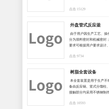
点击:15129
外盘管式反应釜
由于用户因生产工艺、操
分为填料密封和机械密封
要求可根据用户要求设计、
点击:9734
树脂全套设备
本全套装置是用于生产不
备由反应锅、竖式分馏柱
接触部分均采用不锈钢制作
点击:10593