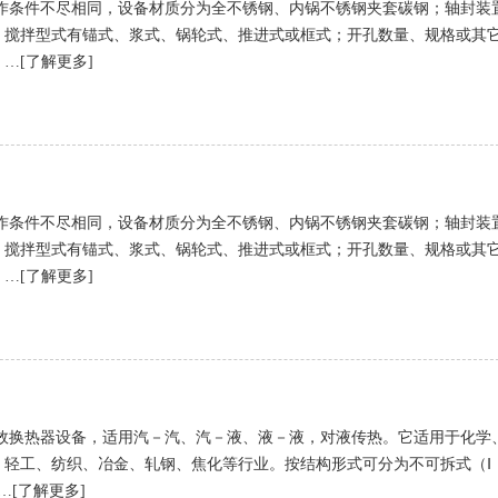
作条件不尽相同，设备材质分为全不锈钢、内锅不锈钢夹套碳钢；轴封装
；搅拌型式有锚式、浆式、锅轮式、推进式或框式；开孔数量、规格或其
…[了解更多]
作条件不尽相同，设备材质分为全不锈钢、内锅不锈钢夹套碳钢；轴封装
；搅拌型式有锚式、浆式、锅轮式、推进式或框式；开孔数量、规格或其
…[了解更多]
效换热器设备，适用汽－汽、汽－液、液－液，对液传热。它适用于化学
、轻工、纺织、冶金、轧钢、焦化等行业。按结构形式可分为不可拆式（Ⅰ
…[了解更多]