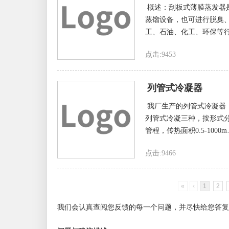
概述：刮板式薄膜蒸发器
蒸馏设备，也可进行脱臭
工、石油、化工、环保等行
点击:9453
列管式冷凝器
我厂生产的列管式冷凝器
列管式冷凝三种，按形式
管程，传热面积0.5-1000
点击:9466
«
‹
1
2
我们会认真查阅您反馈的每一个问题，并尽快给您答复