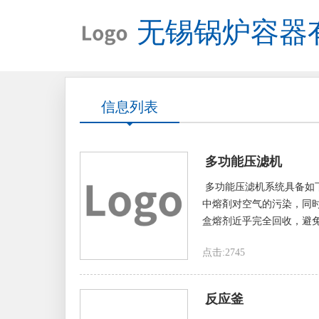
无锡锅炉容器
信息列表
多功能压滤机
多功能压滤机系统具备如
中熔剤对空气的污染，同
盒熔剂近乎完全回收，避免
点击:2745
反应釜