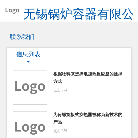
无锡锅炉容器有限公
司
联系我们
信息列表
根据物料来选择电加热反应釜的搅拌
方式
点击:774
为何螺旋板式换热器被称为新技术的
产品
点击:856