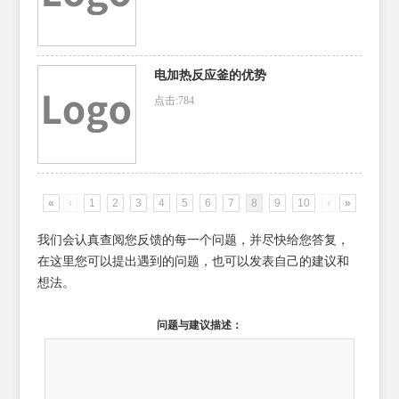
电加热反应釜的优势
点击:784
«
‹
1
2
3
4
5
6
7
8
9
10
›
»
我们会认真查阅您反馈的每一个问题，并尽快给您答复，
在这里您可以提出遇到的问题，也可以发表自己的建议和
想法。
问题与建议描述：