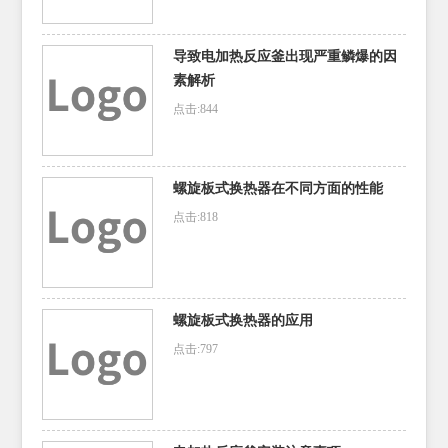
导致电加热反应釜出现严重鳞爆的因
素解析
点击:844
螺旋板式换热器在不同方面的性能
点击:818
螺旋板式换热器的应用
点击:797